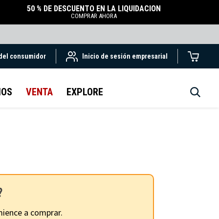
50 % DE DESCUENTO EN LA LIQUIDACIÓN
COMPRAR AHORA
 del consumidor
Inicio de sesión empresarial
IOS
VENTA
EXPLORE
?
ience a comprar.