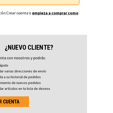
otón Crear cuenta o
empieza a comprar como
¿NUEVO CLIENTE?
nta con nosotros y podrás:
ápido
ar varias direcciones de envío
a a su historial de pedidos
imiento de nuevos pedidos
ar artículos en tu lista de deseos
R CUENTA