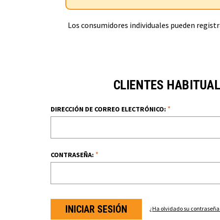
Los consumidores individuales pueden registra
CLIENTES HABITUA
*
DIRECCIÓN DE CORREO ELECTRÓNICO:
*
CONTRASEÑA:
¿Ha olvidado su contraseña