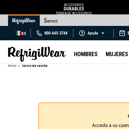
ACCESORIOS
DURABLES
TIENDA DE ACCESORIOS
ES
800-645-3744
Ayuda
HOMBRES
MUJERES
Inicio
Inicio de sesión
Acceda a su cuen