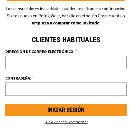
Los consumidores individuales pueden registrarse a continuación.
Si eres nuevo en RefrigiWear, haz clic en el botón Crear cuenta o
empieza a comprar como invitado
.
CLIENTES HABITUALES
*
DIRECCIÓN DE CORREO ELECTRÓNICO:
*
CONTRASEÑA:
¿Ha olvidado su contraseña?