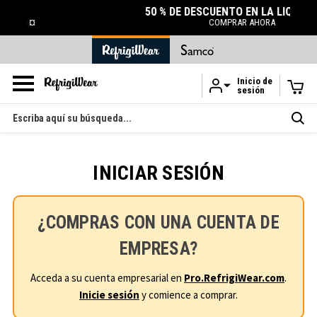
50 % DE DESCUENTO EN LA LIQUIDACIÓN
COMPRAR AHORA
Inicio de
sesión
Ir al contenido principal
Buscar
en
INICIAR SESIÓN
¿COMPRAS CON UNA CUENTA DE
EMPRESA?
Acceda a su cuenta empresarial en
Pro.RefrigiWear.com
.
Inicie sesión
y comience a comprar.