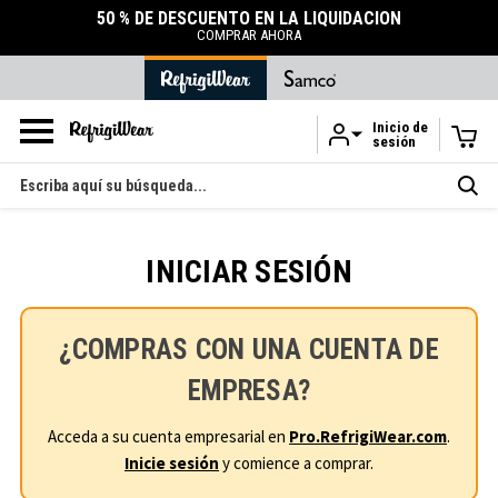
50 % DE DESCUENTO EN LA LIQUIDACIÓN
COMPRAR AHORA
Inicio de
sesión
Ir al contenido principal
Buscar
en
INICIAR SESIÓN
¿COMPRAS CON UNA CUENTA DE
EMPRESA?
Acceda a su cuenta empresarial en
Pro.RefrigiWear.com
.
Inicie sesión
y comience a comprar.