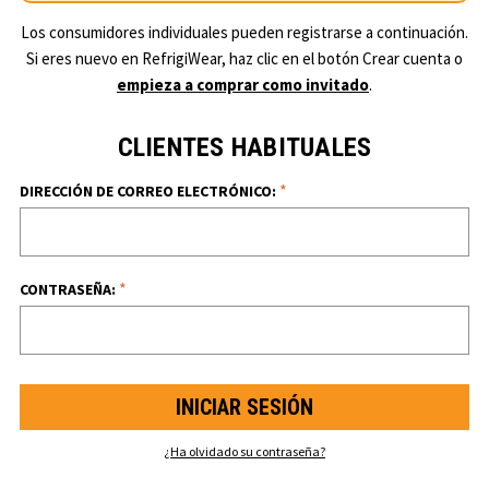
Los consumidores individuales pueden registrarse a continuación.
Si eres nuevo en RefrigiWear, haz clic en el botón Crear cuenta o
empieza a comprar como invitado
.
CLIENTES HABITUALES
*
DIRECCIÓN DE CORREO ELECTRÓNICO:
*
CONTRASEÑA:
¿Ha olvidado su contraseña?