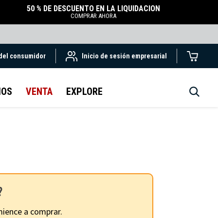
50 % DE DESCUENTO EN LA LIQUIDACIÓN
COMPRAR AHORA
 del consumidor
Inicio de sesión empresarial
IOS
VENTA
EXPLORE
?
ience a comprar.