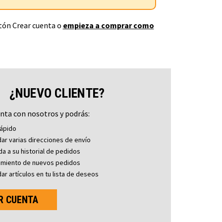
otón Crear cuenta o
empieza a comprar como
¿NUEVO CLIENTE?
nta con nosotros y podrás:
ápido
ar varias direcciones de envío
a a su historial de pedidos
imiento de nuevos pedidos
ar artículos en tu lista de deseos
R CUENTA