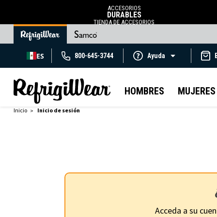
ACCESORIOS
DURABLES
TIENDA DE ACCESORIOS
ES
800-645-3744
Ayuda
HOMBRES
MUJERES
Inicio
Inicio de sesión
Acceda a su cuen