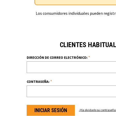
Los consumidores individuales pueden registra
CLIENTES HABITUA
*
DIRECCIÓN DE CORREO ELECTRÓNICO:
*
CONTRASEÑA:
¿Ha olvidado su contraseña