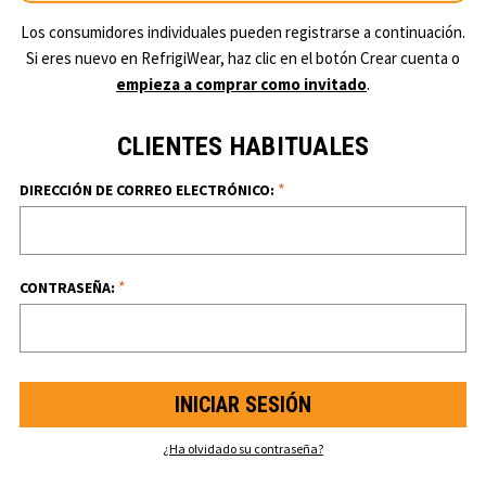
Los consumidores individuales pueden registrarse a continuación.
Si eres nuevo en RefrigiWear, haz clic en el botón Crear cuenta o
empieza a comprar como invitado
.
CLIENTES HABITUALES
*
DIRECCIÓN DE CORREO ELECTRÓNICO:
*
CONTRASEÑA:
¿Ha olvidado su contraseña?