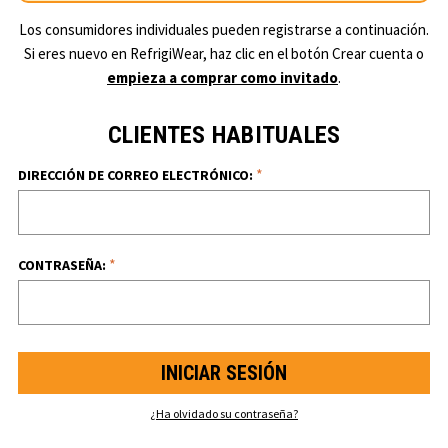
Los consumidores individuales pueden registrarse a continuación.
Si eres nuevo en RefrigiWear, haz clic en el botón Crear cuenta o
empieza a comprar como invitado
.
CLIENTES HABITUALES
*
DIRECCIÓN DE CORREO ELECTRÓNICO:
*
CONTRASEÑA:
¿Ha olvidado su contraseña?