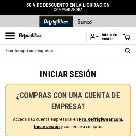
50 % DE DESCUENTO EN LA LIQUIDACIÓN
COMPRAR AHORA
Inicio de
sesión
Ir al contenido principal
Buscar
en
INICIAR SESIÓN
¿COMPRAS CON UNA CUENTA DE
EMPRESA?
Acceda a su cuenta empresarial en
Pro.RefrigiWear.com
.
Inicie sesión
y comience a comprar.