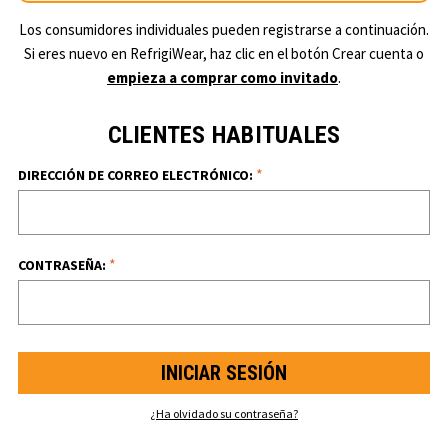
Los consumidores individuales pueden registrarse a continuación.
Si eres nuevo en RefrigiWear, haz clic en el botón Crear cuenta o
empieza a comprar como invitado
.
CLIENTES HABITUALES
*
DIRECCIÓN DE CORREO ELECTRÓNICO:
*
CONTRASEÑA:
¿Ha olvidado su contraseña?