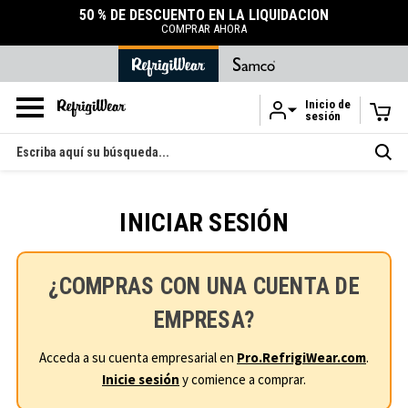
50 % DE DESCUENTO EN LA LIQUIDACIÓN
COMPRAR AHORA
Inicio de
sesión
Ir al contenido principal
Buscar
en
INICIAR SESIÓN
¿COMPRAS CON UNA CUENTA DE
EMPRESA?
Acceda a su cuenta empresarial en
Pro.RefrigiWear.com
.
Inicie sesión
y comience a comprar.