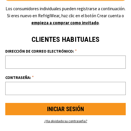
Los consumidores individuales pueden registrarse a continuación.
Si eres nuevo en RefrigiWear, haz clic en el botón Crear cuenta o
empieza a comprar como invitado
.
CLIENTES HABITUALES
*
DIRECCIÓN DE CORREO ELECTRÓNICO:
*
CONTRASEÑA:
¿Ha olvidado su contraseña?