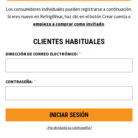
Los consumidores individuales pueden registrarse a continuación.
Si eres nuevo en RefrigiWear, haz clic en el botón Crear cuenta o
empieza a comprar como invitado
.
CLIENTES HABITUALES
*
DIRECCIÓN DE CORREO ELECTRÓNICO:
*
CONTRASEÑA:
¿Ha olvidado su contraseña?