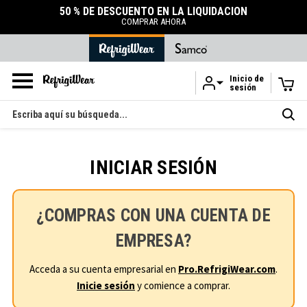
50 % DE DESCUENTO EN LA LIQUIDACIÓN
COMPRAR AHORA
Inicio de
sesión
Ir al contenido principal
Buscar
en
INICIAR SESIÓN
¿COMPRAS CON UNA CUENTA DE
EMPRESA?
Acceda a su cuenta empresarial en
Pro.RefrigiWear.com
.
Inicie sesión
y comience a comprar.