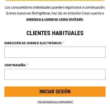
Los consumidores individuales pueden registrarse a continuación.
Si eres nuevo en RefrigiWear, haz clic en el botón Crear cuenta o
empieza a comprar como invitado
.
CLIENTES HABITUALES
*
DIRECCIÓN DE CORREO ELECTRÓNICO:
*
CONTRASEÑA:
¿Ha olvidado su contraseña?