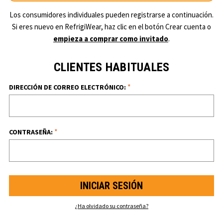
Los consumidores individuales pueden registrarse a continuación.
Si eres nuevo en RefrigiWear, haz clic en el botón Crear cuenta o
empieza a comprar como invitado
.
CLIENTES HABITUALES
*
DIRECCIÓN DE CORREO ELECTRÓNICO:
*
CONTRASEÑA:
¿Ha olvidado su contraseña?