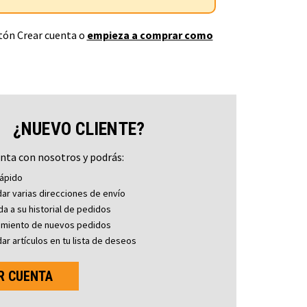
otón Crear cuenta o
empieza a comprar como
¿NUEVO CLIENTE?
nta con nosotros y podrás:
ápido
ar varias direcciones de envío
a a su historial de pedidos
imiento de nuevos pedidos
ar artículos en tu lista de deseos
R CUENTA