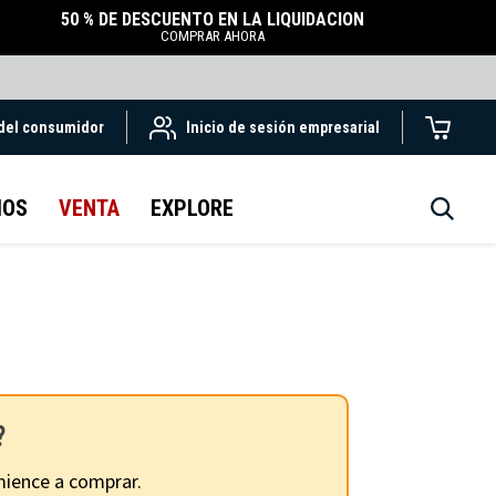
50 % DE DESCUENTO EN LA LIQUIDACIÓN
COMPRAR AHORA
 del consumidor
Inicio de sesión empresarial
IOS
VENTA
EXPLORE
?
ience a comprar.