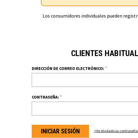
Los consumidores individuales pueden registra
CLIENTES HABITUA
*
DIRECCIÓN DE CORREO ELECTRÓNICO:
*
CONTRASEÑA:
¿Ha olvidado su contraseña