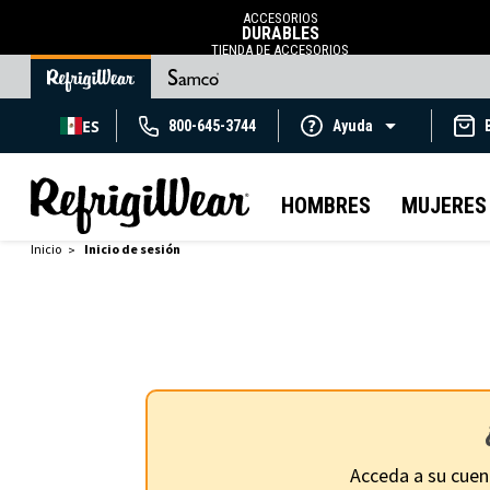
ACCESORIOS
DURABLES
TIENDA DE ACCESORIOS
ES
800-645-3744
Ayuda
HOMBRES
MUJERES
Inicio
Inicio de sesión
Acceda a su cuen