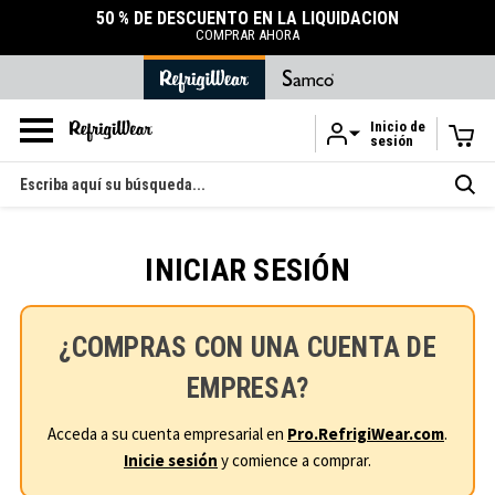
50 % DE DESCUENTO EN LA LIQUIDACIÓN
COMPRAR AHORA
Inicio de
sesión
Ir al contenido principal
Buscar
en
INICIAR SESIÓN
¿COMPRAS CON UNA CUENTA DE
EMPRESA?
Acceda a su cuenta empresarial en
Pro.RefrigiWear.com
.
Inicie sesión
y comience a comprar.