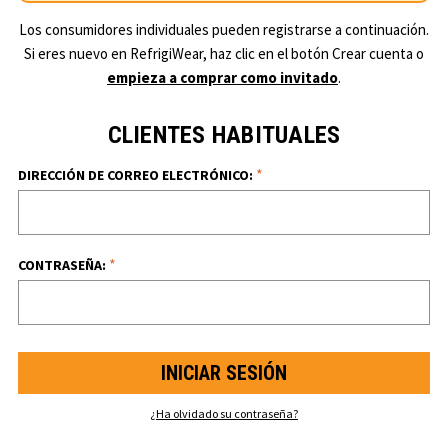
Los consumidores individuales pueden registrarse a continuación.
Si eres nuevo en RefrigiWear, haz clic en el botón Crear cuenta o
empieza a comprar como invitado
.
CLIENTES HABITUALES
*
DIRECCIÓN DE CORREO ELECTRÓNICO:
*
CONTRASEÑA:
¿Ha olvidado su contraseña?