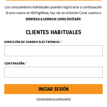
Los consumidores individuales pueden registrarse a continuación.
Si eres nuevo en RefrigiWear, haz clic en el botón Crear cuenta o
empieza a comprar como invitado
.
CLIENTES HABITUALES
*
DIRECCIÓN DE CORREO ELECTRÓNICO:
*
CONTRASEÑA:
¿Ha olvidado su contraseña?