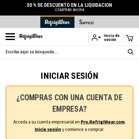
50 % DE DESCUENTO EN LA LIQUIDACIÓN
COMPRAR AHORA
Inicio de
sesión
Ir al contenido principal
Buscar
en
INICIAR SESIÓN
¿COMPRAS CON UNA CUENTA DE
EMPRESA?
Acceda a su cuenta empresarial en
Pro.RefrigiWear.com
.
Inicie sesión
y comience a comprar.