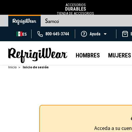
ACCESORIOS
DURABLES
TIENDA DE ACCESORIOS
ES
800-645-3744
Ayuda
HOMBRES
MUJERES
Inicio
Inicio de sesión
Acceda a su cuen