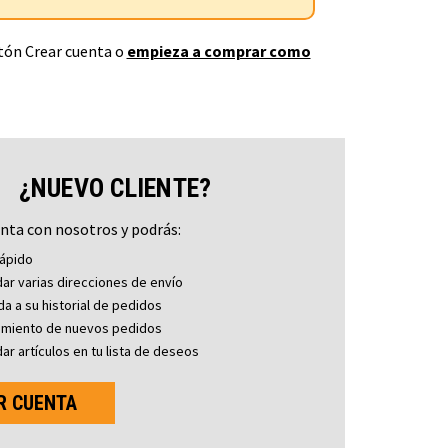
otón Crear cuenta o
empieza a comprar como
¿NUEVO CLIENTE?
nta con nosotros y podrás:
ápido
ar varias direcciones de envío
a a su historial de pedidos
imiento de nuevos pedidos
ar artículos en tu lista de deseos
R CUENTA