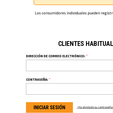
Los consumidores individuales pueden registra
CLIENTES HABITUA
*
DIRECCIÓN DE CORREO ELECTRÓNICO:
*
CONTRASEÑA:
¿Ha olvidado su contraseña