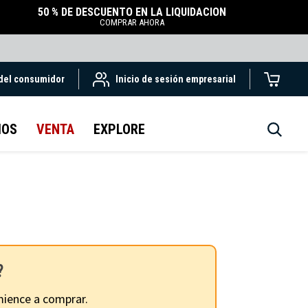
50 % DE DESCUENTO EN LA LIQUIDACIÓN
COMPRAR AHORA
 del consumidor
Inicio de sesión empresarial
IOS
VENTA
EXPLORE
?
ience a comprar.