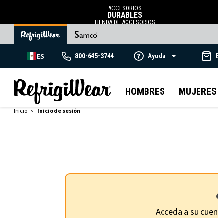
ACCESORIOS
DURABLES
TIENDA DE ACCESORIOS
ES
800-645-3744
Ayuda
HOMBRES
MUJERES
Inicio
Inicio de sesión
Acceda a su cuen