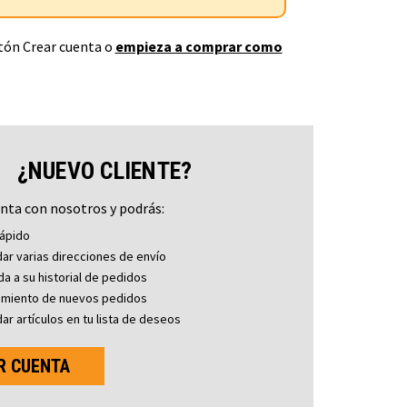
otón Crear cuenta o
empieza a comprar como
¿NUEVO CLIENTE?
nta con nosotros y podrás:
ápido
ar varias direcciones de envío
a a su historial de pedidos
imiento de nuevos pedidos
ar artículos en tu lista de deseos
R CUENTA