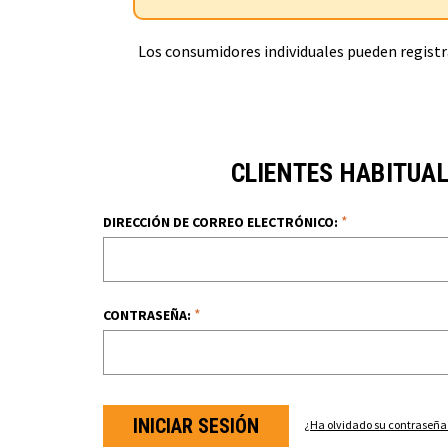
Los consumidores individuales pueden registra
CLIENTES HABITUA
*
DIRECCIÓN DE CORREO ELECTRÓNICO:
*
CONTRASEÑA:
¿Ha olvidado su contraseña