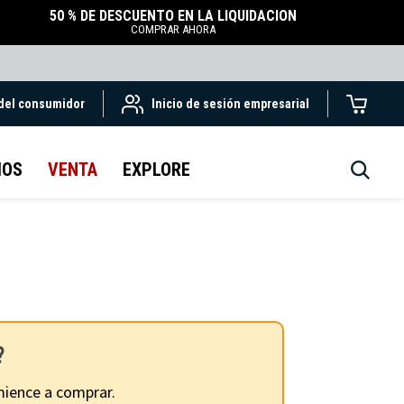
50 % DE DESCUENTO EN LA LIQUIDACIÓN
COMPRAR AHORA
 del consumidor
Inicio de sesión empresarial
IOS
VENTA
EXPLORE
?
ience a comprar.