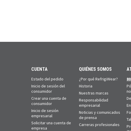
CUENTA
QUIÉNES SOMOS
A
Estado del pedido
¿Por qué RefrigiWear?
80
Inicio de sesión del
Historia
Pó
consumidor
no
Nuestras marcas
Crear una cuenta de
De
Responsabilidad
consumidor
empresarial
En
Inicio de sesión
Noticias y comunicados
Fo
empresarial
de prensa
Ta
Solicitar una cuenta de
Carreras profesionales
Pr
empresa