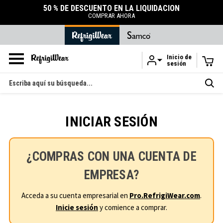
50 % DE DESCUENTO EN LA LIQUIDACIÓN
COMPRAR AHORA
Inicio de
sesión
Ir al contenido principal
Buscar
en
INICIAR SESIÓN
¿COMPRAS CON UNA CUENTA DE
EMPRESA?
Acceda a su cuenta empresarial en
Pro.RefrigiWear.com
.
Inicie sesión
y comience a comprar.