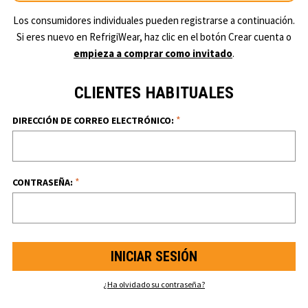
Los consumidores individuales pueden registrarse a continuación.
Si eres nuevo en RefrigiWear, haz clic en el botón Crear cuenta o
empieza a comprar como invitado
.
CLIENTES HABITUALES
*
DIRECCIÓN DE CORREO ELECTRÓNICO:
*
CONTRASEÑA:
¿Ha olvidado su contraseña?