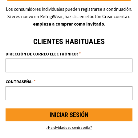
Los consumidores individuales pueden registrarse a continuación.
Si eres nuevo en RefrigiWear, haz clic en el botón Crear cuenta o
empieza a comprar como invitado
.
CLIENTES HABITUALES
*
DIRECCIÓN DE CORREO ELECTRÓNICO:
*
CONTRASEÑA:
¿Ha olvidado su contraseña?