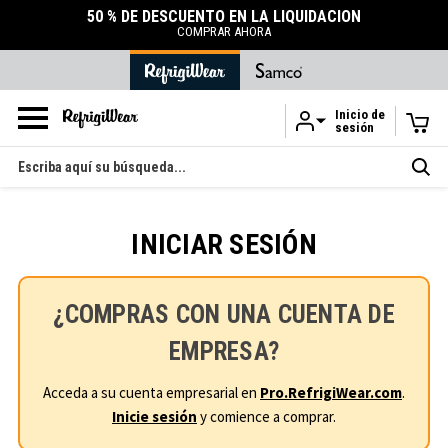
50 % DE DESCUENTO EN LA LIQUIDACIÓN
COMPRAR AHORA
Inicio de
sesión
Ir al contenido principal
Buscar
en
INICIAR SESIÓN
¿COMPRAS CON UNA CUENTA DE
EMPRESA?
Acceda a su cuenta empresarial en
Pro.RefrigiWear.com
.
Inicie sesión
y comience a comprar.