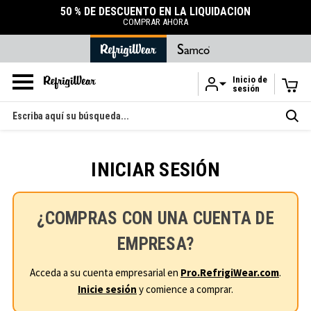
50 % DE DESCUENTO EN LA LIQUIDACIÓN
COMPRAR AHORA
Inicio de
sesión
Ir al contenido principal
Buscar
en
INICIAR SESIÓN
¿COMPRAS CON UNA CUENTA DE
EMPRESA?
Acceda a su cuenta empresarial en
Pro.RefrigiWear.com
.
Inicie sesión
y comience a comprar.