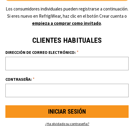
Los consumidores individuales pueden registrarse a continuación.
Si eres nuevo en RefrigiWear, haz clic en el botón Crear cuenta o
empieza a comprar como invitado
.
CLIENTES HABITUALES
*
DIRECCIÓN DE CORREO ELECTRÓNICO:
*
CONTRASEÑA:
¿Ha olvidado su contraseña?