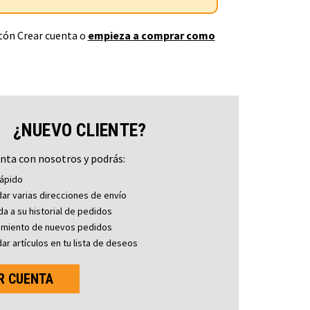
otón Crear cuenta o
empieza a comprar como
¿NUEVO CLIENTE?
nta con nosotros y podrás:
ápido
ar varias direcciones de envío
a a su historial de pedidos
imiento de nuevos pedidos
ar artículos en tu lista de deseos
R CUENTA