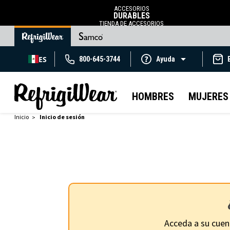
ACCESORIOS
DURABLES
TIENDA DE ACCESORIOS
ES
800-645-3744
Ayuda
HOMBRES
MUJERES
Inicio
Inicio de sesión
Acceda a su cuen