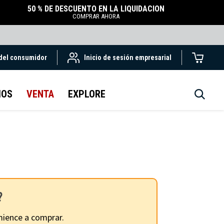
50 % DE DESCUENTO EN LA LIQUIDACIÓN
COMPRAR AHORA
 del consumidor
Inicio de sesión empresarial
IOS
VENTA
EXPLORE
?
ience a comprar.