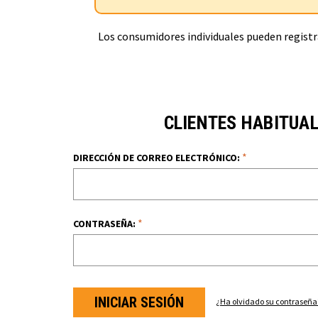
Los consumidores individuales pueden registra
CLIENTES HABITUA
*
DIRECCIÓN DE CORREO ELECTRÓNICO:
*
CONTRASEÑA:
¿Ha olvidado su contraseña