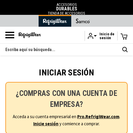
ACCESORIOS
DURABLES
TIENDA DE ACCESORIOS
Inicio de
sesión
Ir al contenido principal
Buscar
en
INICIAR SESIÓN
¿COMPRAS CON UNA CUENTA DE
EMPRESA?
Acceda a su cuenta empresarial en
Pro.RefrigiWear.com
.
Inicie sesión
y comience a comprar.