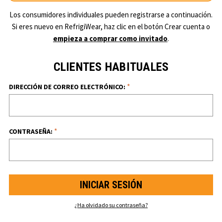
Los consumidores individuales pueden registrarse a continuación.
Si eres nuevo en RefrigiWear, haz clic en el botón Crear cuenta o
empieza a comprar como invitado
.
CLIENTES HABITUALES
*
DIRECCIÓN DE CORREO ELECTRÓNICO:
*
CONTRASEÑA:
¿Ha olvidado su contraseña?