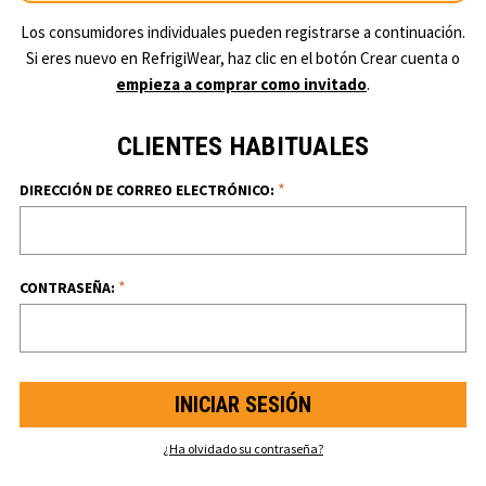
Los consumidores individuales pueden registrarse a continuación.
Si eres nuevo en RefrigiWear, haz clic en el botón Crear cuenta o
empieza a comprar como invitado
.
CLIENTES HABITUALES
*
DIRECCIÓN DE CORREO ELECTRÓNICO:
*
CONTRASEÑA:
¿Ha olvidado su contraseña?