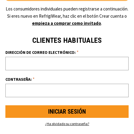
Los consumidores individuales pueden registrarse a continuación.
Si eres nuevo en RefrigiWear, haz clic en el botón Crear cuenta o
empieza a comprar como invitado
.
CLIENTES HABITUALES
*
DIRECCIÓN DE CORREO ELECTRÓNICO:
*
CONTRASEÑA:
¿Ha olvidado su contraseña?