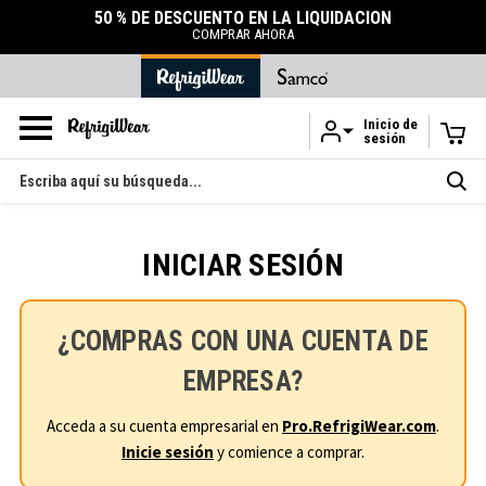
50 % DE DESCUENTO EN LA LIQUIDACIÓN
COMPRAR AHORA
Inicio de
sesión
Ir al contenido principal
Buscar
en
INICIAR SESIÓN
¿COMPRAS CON UNA CUENTA DE
EMPRESA?
Acceda a su cuenta empresarial en
Pro.RefrigiWear.com
.
Inicie sesión
y comience a comprar.