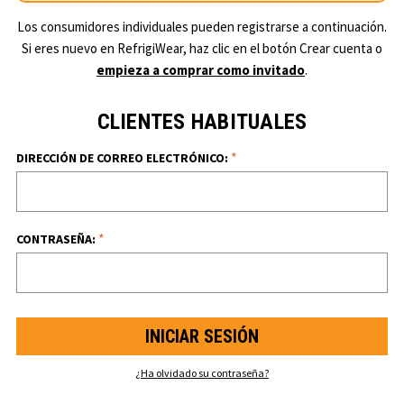
Los consumidores individuales pueden registrarse a continuación.
Si eres nuevo en RefrigiWear, haz clic en el botón Crear cuenta o
empieza a comprar como invitado
.
CLIENTES HABITUALES
*
DIRECCIÓN DE CORREO ELECTRÓNICO:
*
CONTRASEÑA:
¿Ha olvidado su contraseña?