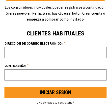
Los consumidores individuales pueden registrarse a continuación.
Si eres nuevo en RefrigiWear, haz clic en el botón Crear cuenta o
empieza a comprar como invitado
.
CLIENTES HABITUALES
*
DIRECCIÓN DE CORREO ELECTRÓNICO:
*
CONTRASEÑA:
¿Ha olvidado su contraseña?