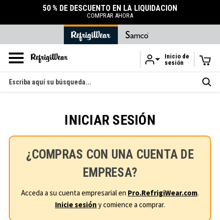
50 % DE DESCUENTO EN LA LIQUIDACIÓN
COMPRAR AHORA
Inicio de
sesión
Ir al contenido principal
Buscar
en
INICIAR SESIÓN
¿COMPRAS CON UNA CUENTA DE
EMPRESA?
Acceda a su cuenta empresarial en
Pro.RefrigiWear.com
.
Inicie sesión
y comience a comprar.