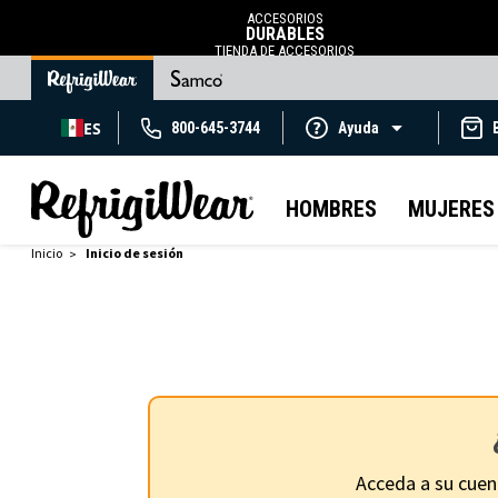
ACCESORIOS
DURABLES
TIENDA DE ACCESORIOS
ES
800-645-3744
Ayuda
HOMBRES
MUJERES
Inicio
Inicio de sesión
Acceda a su cuen