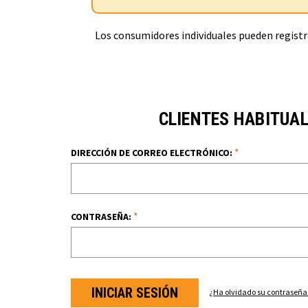
Los consumidores individuales pueden registra
CLIENTES HABITUA
*
DIRECCIÓN DE CORREO ELECTRÓNICO:
*
CONTRASEÑA:
¿Ha olvidado su contraseña