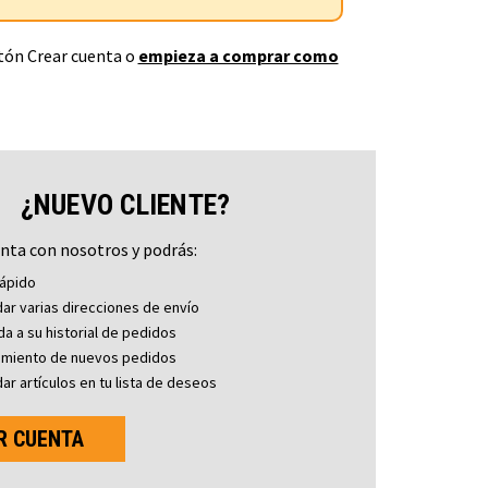
otón Crear cuenta o
empieza a comprar como
¿NUEVO CLIENTE?
nta con nosotros y podrás:
ápido
ar varias direcciones de envío
a a su historial de pedidos
imiento de nuevos pedidos
ar artículos en tu lista de deseos
R CUENTA