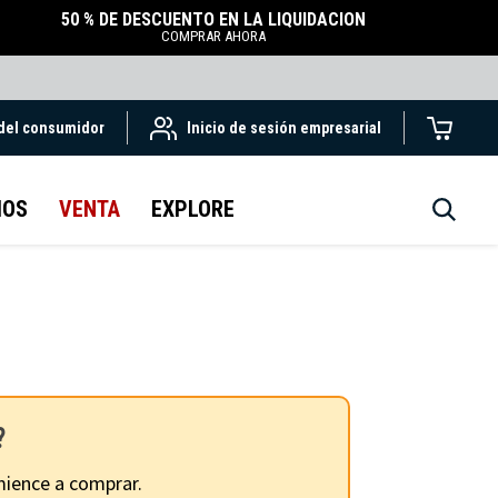
50 % DE DESCUENTO EN LA LIQUIDACIÓN
COMPRAR AHORA
 del consumidor
Inicio de sesión empresarial
IOS
VENTA
EXPLORE
?
ience a comprar.