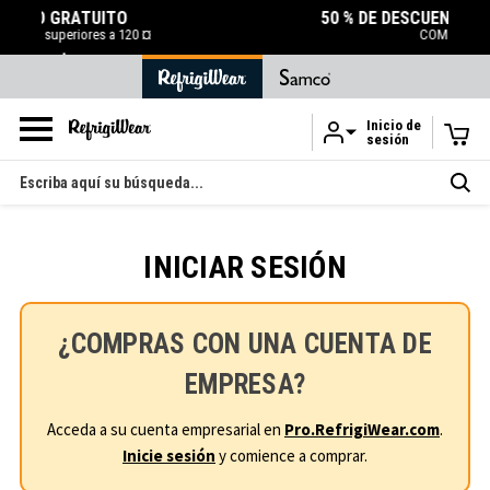
50 % DE DESCUENTO EN LA LIQUIDACIÓN
COMPRAR AHORA
Inicio de
sesión
Ir al contenido principal
Buscar
en
INICIAR SESIÓN
¿COMPRAS CON UNA CUENTA DE
EMPRESA?
Acceda a su cuenta empresarial en
Pro.RefrigiWear.com
.
Inicie sesión
y comience a comprar.