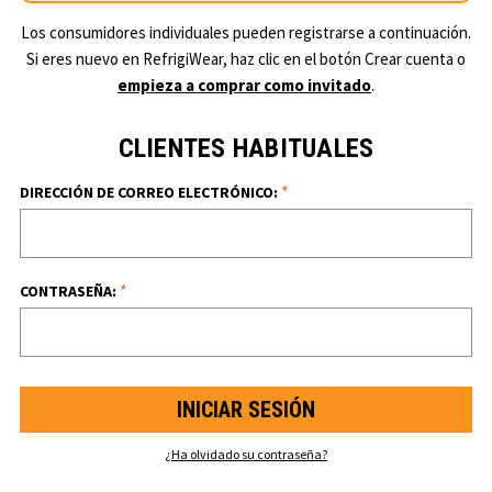
Los consumidores individuales pueden registrarse a continuación.
Si eres nuevo en RefrigiWear, haz clic en el botón Crear cuenta o
empieza a comprar como invitado
.
CLIENTES HABITUALES
*
DIRECCIÓN DE CORREO ELECTRÓNICO:
*
CONTRASEÑA:
¿Ha olvidado su contraseña?