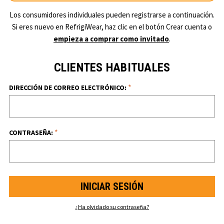
Los consumidores individuales pueden registrarse a continuación.
Si eres nuevo en RefrigiWear, haz clic en el botón Crear cuenta o
empieza a comprar como invitado
.
CLIENTES HABITUALES
*
DIRECCIÓN DE CORREO ELECTRÓNICO:
*
CONTRASEÑA:
¿Ha olvidado su contraseña?