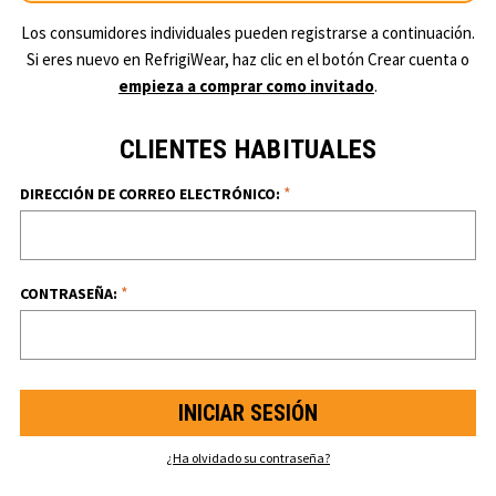
Los consumidores individuales pueden registrarse a continuación.
Si eres nuevo en RefrigiWear, haz clic en el botón Crear cuenta o
empieza a comprar como invitado
.
CLIENTES HABITUALES
*
DIRECCIÓN DE CORREO ELECTRÓNICO:
*
CONTRASEÑA:
¿Ha olvidado su contraseña?