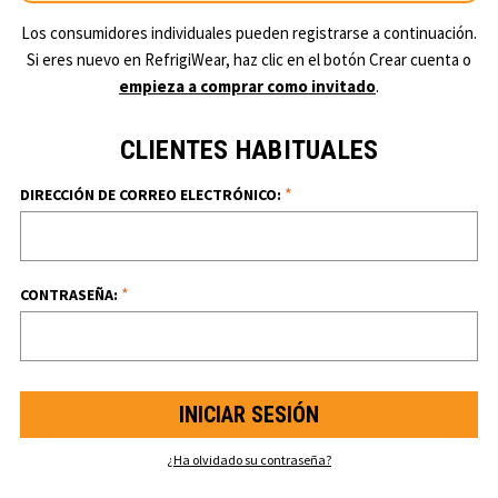
Los consumidores individuales pueden registrarse a continuación.
Si eres nuevo en RefrigiWear, haz clic en el botón Crear cuenta o
empieza a comprar como invitado
.
CLIENTES HABITUALES
*
DIRECCIÓN DE CORREO ELECTRÓNICO:
*
CONTRASEÑA:
¿Ha olvidado su contraseña?