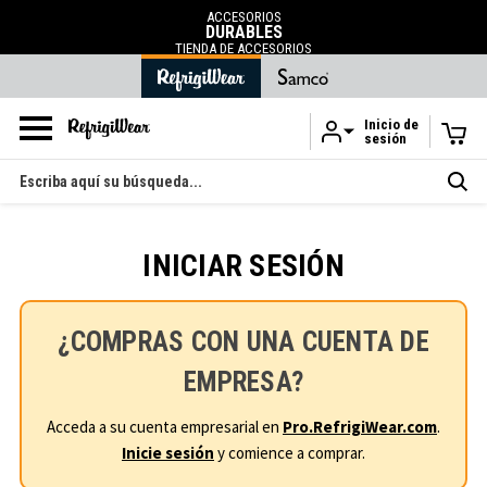
ACCESORIOS
DURABLES
TIENDA DE ACCESORIOS
Inicio de
sesión
Ir al contenido principal
Buscar
en
INICIAR SESIÓN
¿COMPRAS CON UNA CUENTA DE
EMPRESA?
Acceda a su cuenta empresarial en
Pro.RefrigiWear.com
.
Inicie sesión
y comience a comprar.