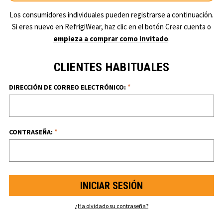
Los consumidores individuales pueden registrarse a continuación.
Si eres nuevo en RefrigiWear, haz clic en el botón Crear cuenta o
empieza a comprar como invitado
.
CLIENTES HABITUALES
*
DIRECCIÓN DE CORREO ELECTRÓNICO:
*
CONTRASEÑA:
¿Ha olvidado su contraseña?