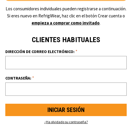
Los consumidores individuales pueden registrarse a continuación.
Si eres nuevo en RefrigiWear, haz clic en el botón Crear cuenta o
empieza a comprar como invitado
.
CLIENTES HABITUALES
*
DIRECCIÓN DE CORREO ELECTRÓNICO:
*
CONTRASEÑA:
¿Ha olvidado su contraseña?