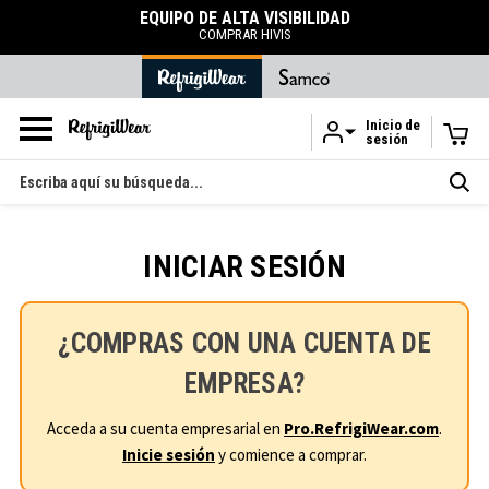
EQUIPO DE ALTA VISIBILIDAD
COMPRAR HIVIS
Inicio de
sesión
Ir al contenido principal
Buscar
en
INICIAR SESIÓN
¿COMPRAS CON UNA CUENTA DE
EMPRESA?
Acceda a su cuenta empresarial en
Pro.RefrigiWear.com
.
Inicie sesión
y comience a comprar.