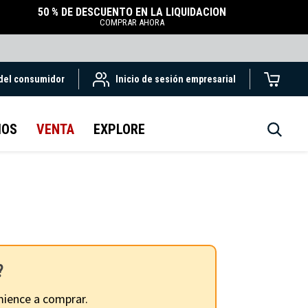
50 % DE DESCUENTO EN LA LIQUIDACIÓN
COMPRAR AHORA
 del consumidor
Inicio de sesión empresarial
IOS
VENTA
EXPLORE
?
ience a comprar.