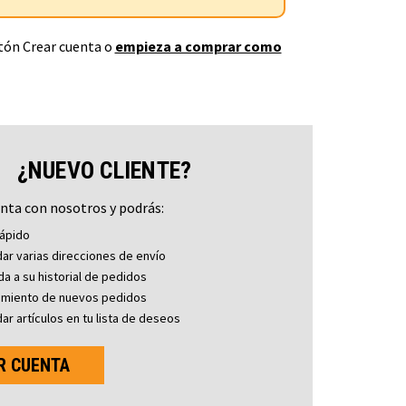
otón Crear cuenta o
empieza a comprar como
¿NUEVO CLIENTE?
nta con nosotros y podrás:
ápido
ar varias direcciones de envío
a a su historial de pedidos
imiento de nuevos pedidos
ar artículos en tu lista de deseos
R CUENTA