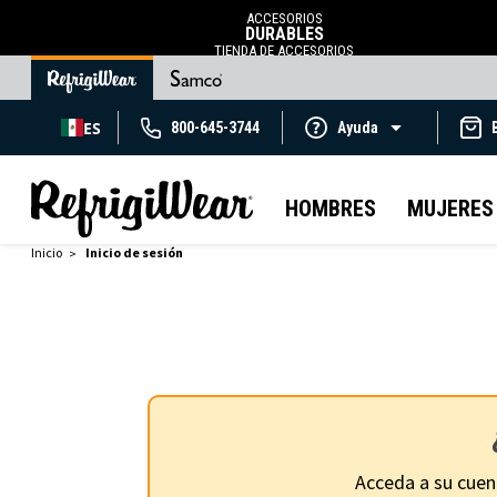
ACCESORIOS
DURABLES
TIENDA DE ACCESORIOS
ES
800-645-3744
Ayuda
HOMBRES
MUJERES
Inicio
Inicio de sesión
Acceda a su cuen