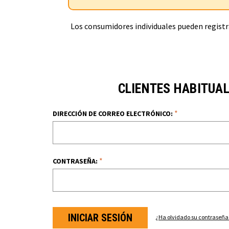
Los consumidores individuales pueden registra
CLIENTES HABITUA
*
DIRECCIÓN DE CORREO ELECTRÓNICO:
*
CONTRASEÑA:
¿Ha olvidado su contraseña