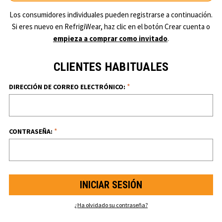
Los consumidores individuales pueden registrarse a continuación.
Si eres nuevo en RefrigiWear, haz clic en el botón Crear cuenta o
empieza a comprar como invitado
.
CLIENTES HABITUALES
*
DIRECCIÓN DE CORREO ELECTRÓNICO:
*
CONTRASEÑA:
¿Ha olvidado su contraseña?