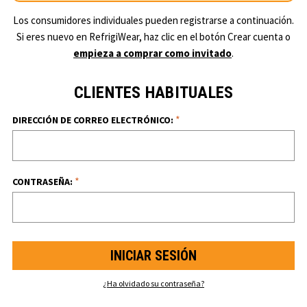
Los consumidores individuales pueden registrarse a continuación.
Si eres nuevo en RefrigiWear, haz clic en el botón Crear cuenta o
empieza a comprar como invitado
.
CLIENTES HABITUALES
*
DIRECCIÓN DE CORREO ELECTRÓNICO:
*
CONTRASEÑA:
¿Ha olvidado su contraseña?