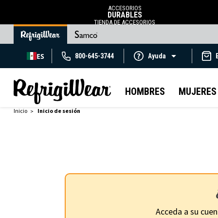
ACCESORIOS
DURABLES
TIENDA DE ACCESORIOS
ES
800-645-3744
Ayuda
HOMBRES
MUJERES
Inicio
Inicio de sesión
Acceda a su cuen