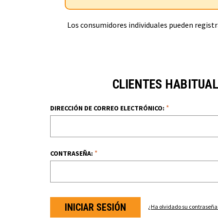
Los consumidores individuales pueden registra
CLIENTES HABITUA
*
DIRECCIÓN DE CORREO ELECTRÓNICO:
*
CONTRASEÑA:
¿Ha olvidado su contraseña