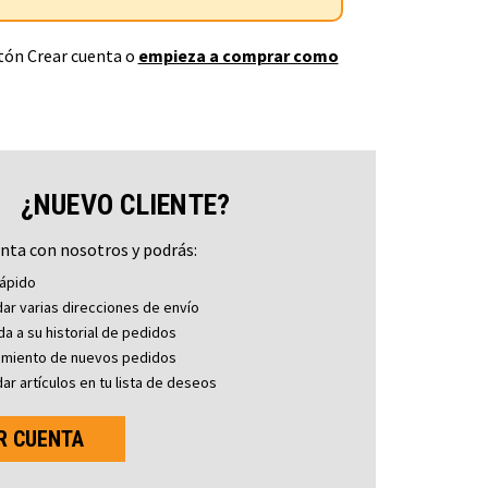
otón Crear cuenta o
empieza a comprar como
¿NUEVO CLIENTE?
nta con nosotros y podrás:
ápido
ar varias direcciones de envío
a a su historial de pedidos
imiento de nuevos pedidos
ar artículos en tu lista de deseos
R CUENTA