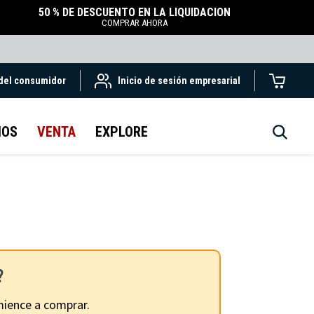
50 % DE DESCUENTO EN LA LIQUIDACIÓN
COMPRAR AHORA
 del consumidor
Inicio de sesión empresarial
IOS
VENTA
EXPLORE
?
ience a comprar.