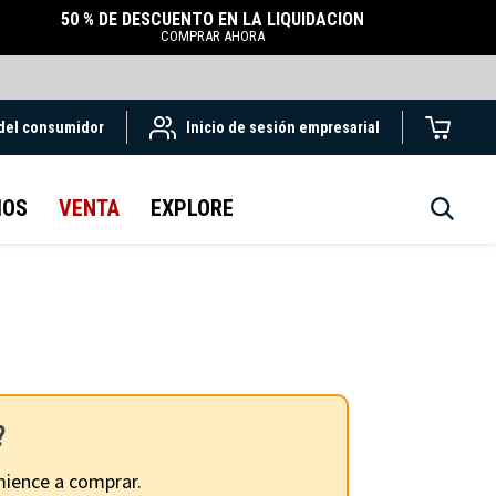
50 % DE DESCUENTO EN LA LIQUIDACIÓN
COMPRAR AHORA
 del consumidor
Inicio de sesión empresarial
IOS
VENTA
EXPLORE
?
ience a comprar.