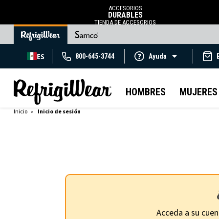
ACCESORIOS
DURABLES
TIENDA DE ACCESORIOS
ES
800-645-3744
Ayuda
HOMBRES
MUJERES
Inicio
Inicio de sesión
Acceda a su cuen