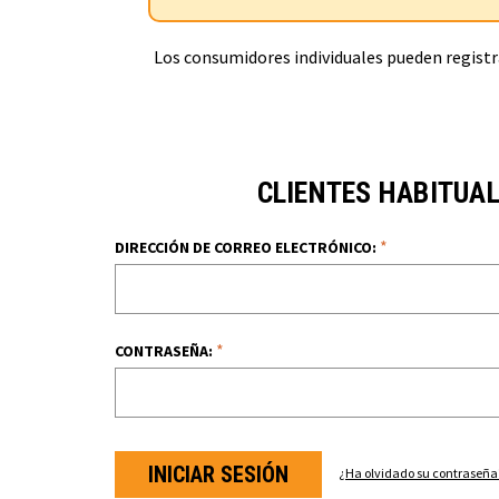
Los consumidores individuales pueden registra
CLIENTES HABITUA
*
DIRECCIÓN DE CORREO ELECTRÓNICO:
*
CONTRASEÑA:
¿Ha olvidado su contraseña