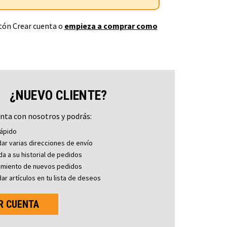
otón Crear cuenta o
empieza a comprar como
¿NUEVO CLIENTE?
nta con nosotros y podrás:
ápido
ar varias direcciones de envío
a a su historial de pedidos
imiento de nuevos pedidos
ar artículos en tu lista de deseos
R CUENTA