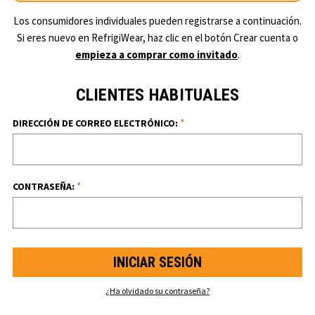
Los consumidores individuales pueden registrarse a continuación.
Si eres nuevo en RefrigiWear, haz clic en el botón Crear cuenta o
empieza a comprar como invitado
.
CLIENTES HABITUALES
*
DIRECCIÓN DE CORREO ELECTRÓNICO:
*
CONTRASEÑA:
¿Ha olvidado su contraseña?