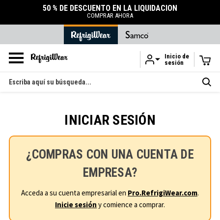
50 % DE DESCUENTO EN LA LIQUIDACIÓN
COMPRAR AHORA
Inicio de
sesión
Ir al contenido principal
Buscar
en
INICIAR SESIÓN
¿COMPRAS CON UNA CUENTA DE
EMPRESA?
Acceda a su cuenta empresarial en
Pro.RefrigiWear.com
.
Inicie sesión
y comience a comprar.