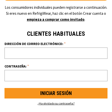
Los consumidores individuales pueden registrarse a continuación.
Si eres nuevo en RefrigiWear, haz clic en el botón Crear cuenta o
empieza a comprar como invitado
.
CLIENTES HABITUALES
*
DIRECCIÓN DE CORREO ELECTRÓNICO:
*
CONTRASEÑA:
¿Ha olvidado su contraseña?