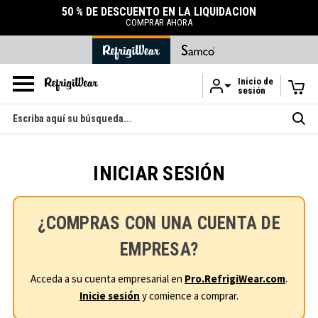
50 % DE DESCUENTO EN LA LIQUIDACIÓN
COMPRAR AHORA
Inicio de
sesión
Ir al contenido principal
Buscar
en
INICIAR SESIÓN
¿COMPRAS CON UNA CUENTA DE
EMPRESA?
Acceda a su cuenta empresarial en
Pro.RefrigiWear.com
.
Inicie sesión
y comience a comprar.