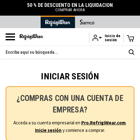
50 % DE DESCUENTO EN LA LIQUIDACIÓN
COMPRAR AHORA
Inicio de
sesión
Ir al contenido principal
Buscar
en
INICIAR SESIÓN
¿COMPRAS CON UNA CUENTA DE
EMPRESA?
Acceda a su cuenta empresarial en
Pro.RefrigiWear.com
.
Inicie sesión
y comience a comprar.