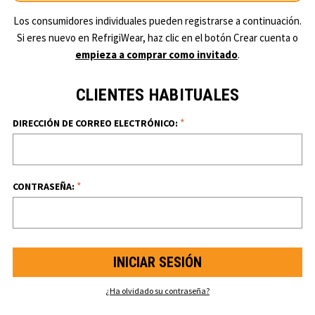
Los consumidores individuales pueden registrarse a continuación.
Si eres nuevo en RefrigiWear, haz clic en el botón Crear cuenta o
empieza a comprar como invitado
.
CLIENTES HABITUALES
*
DIRECCIÓN DE CORREO ELECTRÓNICO:
*
CONTRASEÑA:
¿Ha olvidado su contraseña?