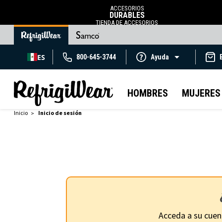
ACCESORIOS
DURABLES
TIENDA DE ACCESORIOS
ES
800-645-3744
Ayuda
HOMBRES
MUJERES
Inicio
Inicio de sesión
Acceda a su cuen