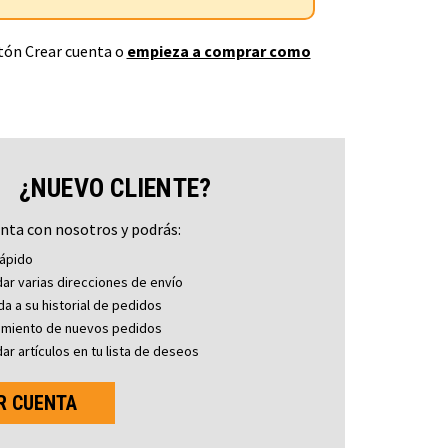
otón Crear cuenta o
empieza a comprar como
¿NUEVO CLIENTE?
nta con nosotros y podrás:
ápido
ar varias direcciones de envío
a a su historial de pedidos
imiento de nuevos pedidos
ar artículos en tu lista de deseos
R CUENTA