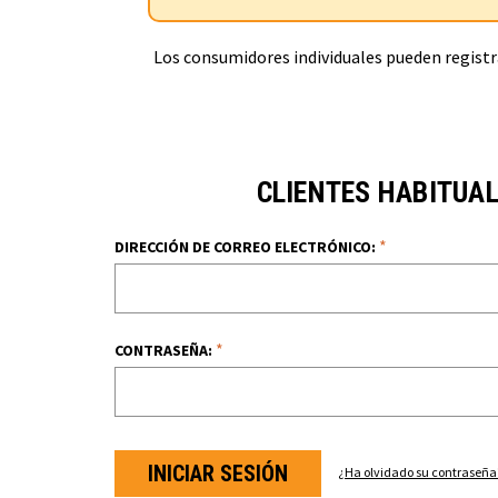
Los consumidores individuales pueden registra
CLIENTES HABITUA
*
DIRECCIÓN DE CORREO ELECTRÓNICO:
*
CONTRASEÑA:
¿Ha olvidado su contraseña