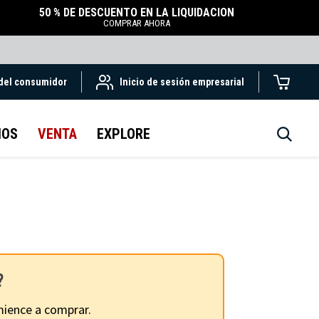
50 % DE DESCUENTO EN LA LIQUIDACIÓN
COMPRAR AHORA
 del consumidor
Inicio de sesión empresarial
IOS
VENTA
EXPLORE
?
ience a comprar.