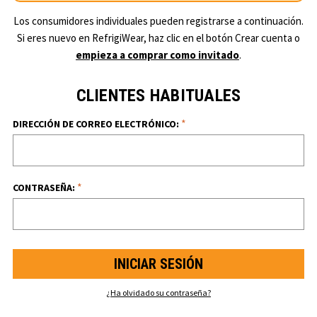
Los consumidores individuales pueden registrarse a continuación.
Si eres nuevo en RefrigiWear, haz clic en el botón Crear cuenta o
empieza a comprar como invitado
.
CLIENTES HABITUALES
*
DIRECCIÓN DE CORREO ELECTRÓNICO:
*
CONTRASEÑA:
¿Ha olvidado su contraseña?