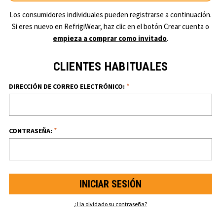
Los consumidores individuales pueden registrarse a continuación.
Si eres nuevo en RefrigiWear, haz clic en el botón Crear cuenta o
empieza a comprar como invitado
.
CLIENTES HABITUALES
*
DIRECCIÓN DE CORREO ELECTRÓNICO:
*
CONTRASEÑA:
¿Ha olvidado su contraseña?