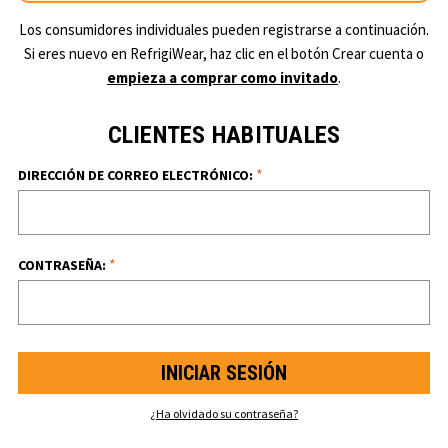
Los consumidores individuales pueden registrarse a continuación.
Si eres nuevo en RefrigiWear, haz clic en el botón Crear cuenta o
empieza a comprar como invitado
.
CLIENTES HABITUALES
*
DIRECCIÓN DE CORREO ELECTRÓNICO:
*
CONTRASEÑA:
¿Ha olvidado su contraseña?