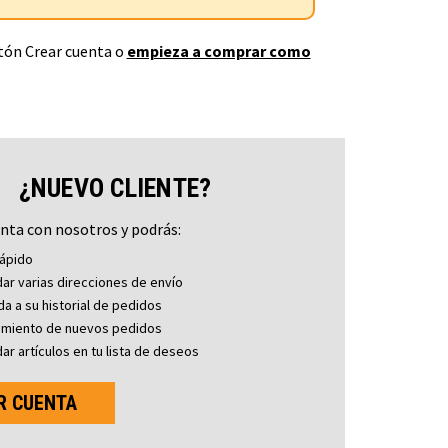
otón Crear cuenta o
empieza a comprar como
¿NUEVO CLIENTE?
nta con nosotros y podrás:
ápido
ar varias direcciones de envío
a a su historial de pedidos
imiento de nuevos pedidos
ar artículos en tu lista de deseos
R CUENTA