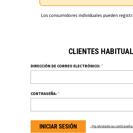
Los consumidores individuales pueden registra
CLIENTES HABITUA
*
DIRECCIÓN DE CORREO ELECTRÓNICO:
*
CONTRASEÑA:
¿Ha olvidado su contraseña