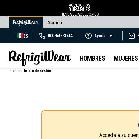
ACCESORIOS
DURABLES
TIENDA DE ACCESORIOS
ES
800-645-3744
Ayuda
HOMBRES
MUJERES
Inicio
Inicio de sesión
Acceda a su cuen