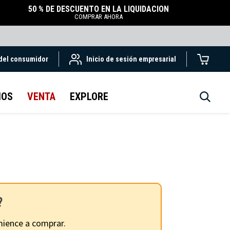
50 % DE DESCUENTO EN LA LIQUIDACIÓN
COMPRAR AHORA
 del consumidor
Inicio de sesión empresarial
IOS
VENTA
EXPLORE
?
ience a comprar.