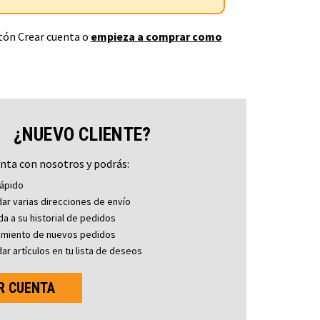
otón Crear cuenta o
empieza a comprar como
¿NUEVO CLIENTE?
nta con nosotros y podrás:
ápido
ar varias direcciones de envío
a a su historial de pedidos
imiento de nuevos pedidos
ar artículos en tu lista de deseos
R CUENTA