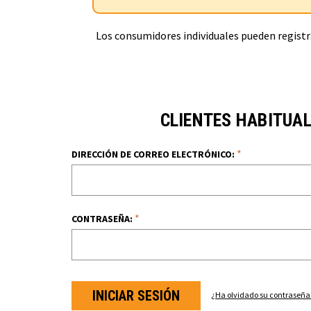
Los consumidores individuales pueden registra
CLIENTES HABITUA
*
DIRECCIÓN DE CORREO ELECTRÓNICO:
*
CONTRASEÑA:
¿Ha olvidado su contraseña