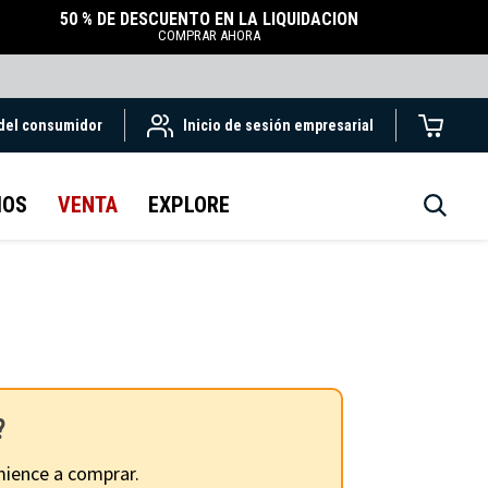
50 % DE DESCUENTO EN LA LIQUIDACIÓN
COMPRAR AHORA
 del consumidor
Inicio de sesión empresarial
IOS
VENTA
EXPLORE
?
ience a comprar.