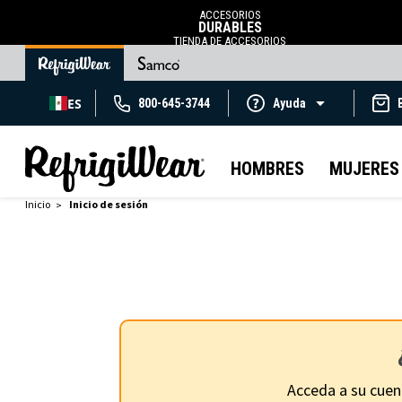
ACCESORIOS
DURABLES
TIENDA DE ACCESORIOS
ES
800-645-3744
Ayuda
HOMBRES
MUJERES
Inicio
Inicio de sesión
Acceda a su cuen