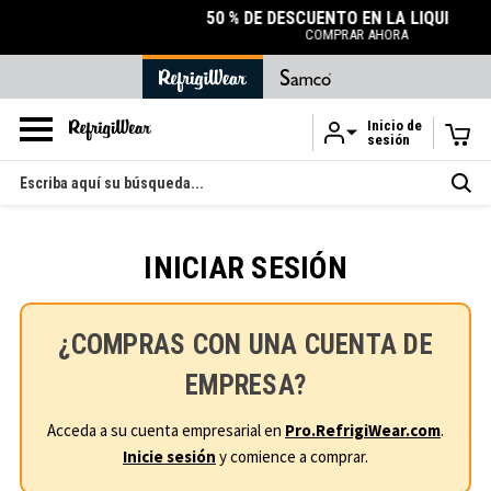
50 % DE DESCUENTO EN LA LIQUIDACIÓN
COMPRAR AHORA
Inicio de
sesión
Ir al contenido principal
Buscar
en
INICIAR SESIÓN
¿COMPRAS CON UNA CUENTA DE
EMPRESA?
Acceda a su cuenta empresarial en
Pro.RefrigiWear.com
.
Inicie sesión
y comience a comprar.