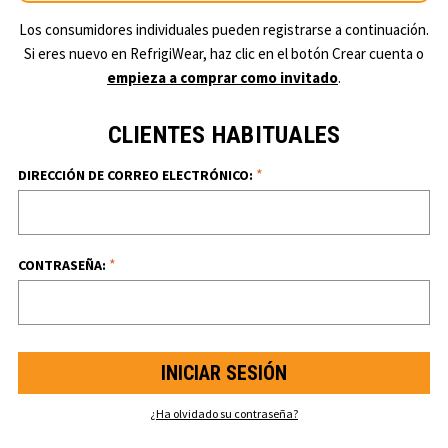
Los consumidores individuales pueden registrarse a continuación.
Si eres nuevo en RefrigiWear, haz clic en el botón Crear cuenta o
empieza a comprar como invitado
.
CLIENTES HABITUALES
*
DIRECCIÓN DE CORREO ELECTRÓNICO:
*
CONTRASEÑA:
¿Ha olvidado su contraseña?