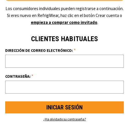
Los consumidores individuales pueden registrarse a continuación.
Si eres nuevo en RefrigiWear, haz clic en el botón Crear cuenta o
empieza a comprar como invitado
.
CLIENTES HABITUALES
*
DIRECCIÓN DE CORREO ELECTRÓNICO:
*
CONTRASEÑA:
¿Ha olvidado su contraseña?