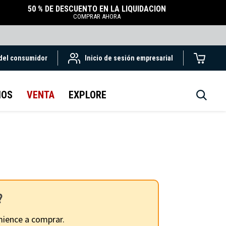
50 % DE DESCUENTO EN LA LIQUIDACIÓN
COMPRAR AHORA
 del consumidor
Inicio de sesión empresarial
IOS
VENTA
EXPLORE
?
ience a comprar.