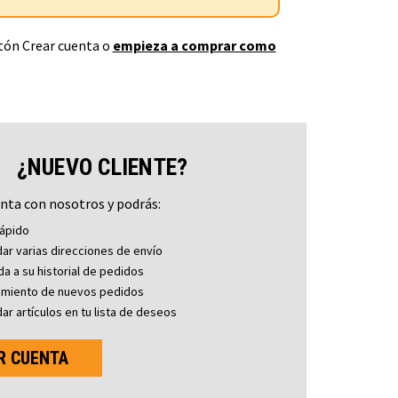
otón Crear cuenta o
empieza a comprar como
¿NUEVO CLIENTE?
nta con nosotros y podrás:
ápido
ar varias direcciones de envío
a a su historial de pedidos
imiento de nuevos pedidos
ar artículos en tu lista de deseos
R CUENTA