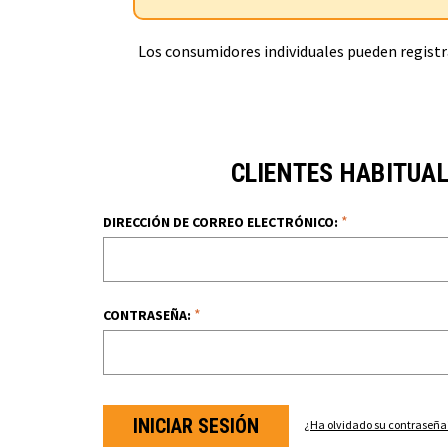
Los consumidores individuales pueden registra
CLIENTES HABITUA
*
DIRECCIÓN DE CORREO ELECTRÓNICO:
*
CONTRASEÑA:
¿Ha olvidado su contraseña