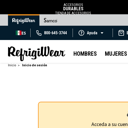
ACCESORIOS
DURABLES
TIENDA DE ACCESORIOS
ES
800-645-3744
Ayuda
HOMBRES
MUJERES
Inicio
Inicio de sesión
Acceda a su cuen