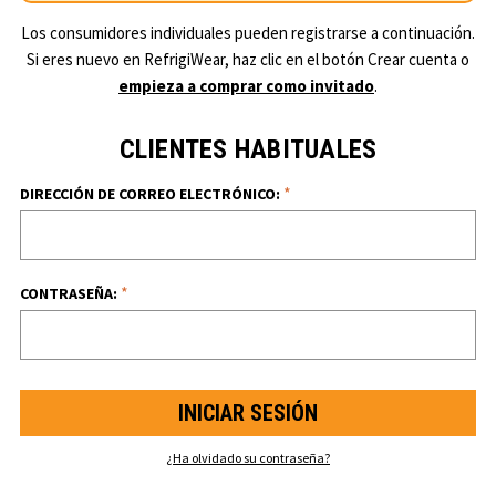
Los consumidores individuales pueden registrarse a continuación.
Si eres nuevo en RefrigiWear, haz clic en el botón Crear cuenta o
empieza a comprar como invitado
.
CLIENTES HABITUALES
*
DIRECCIÓN DE CORREO ELECTRÓNICO:
*
CONTRASEÑA:
¿Ha olvidado su contraseña?