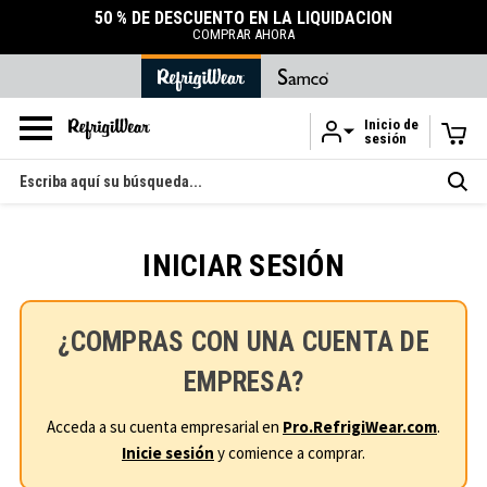
50 % DE DESCUENTO EN LA LIQUIDACIÓN
COMPRAR AHORA
Inicio de
sesión
Ir al contenido principal
Buscar
en
INICIAR SESIÓN
¿COMPRAS CON UNA CUENTA DE
EMPRESA?
Acceda a su cuenta empresarial en
Pro.RefrigiWear.com
.
Inicie sesión
y comience a comprar.